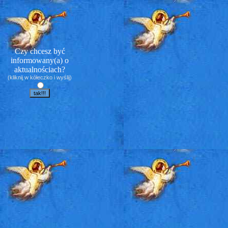
Czy chcesz być
informowany(a) o
aktualnościach?
(kliknij w kółeczko i wyślij)