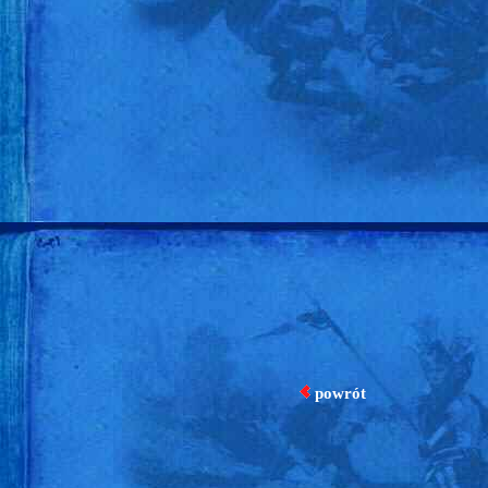
powrót