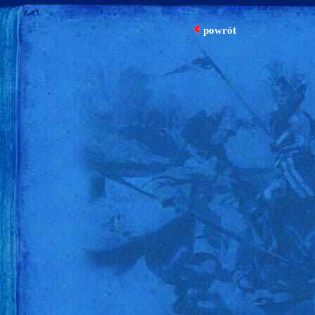
powrót