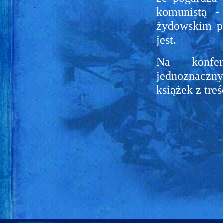
komunistą 
żydowskim p
jest.
Na konfer
jednoznaczny
książek z tre