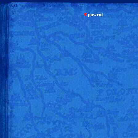
powrót