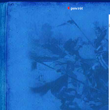
powrót